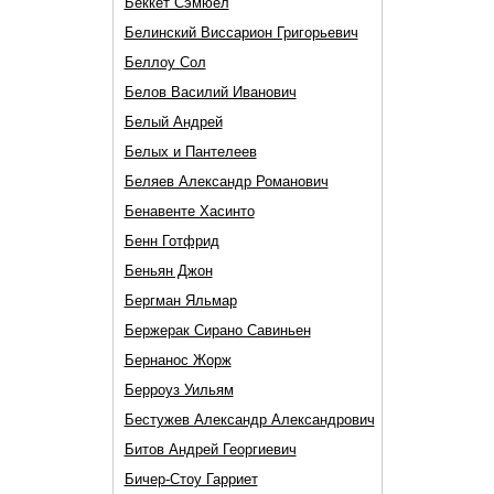
Беккет Сэмюел
Белинский Виссарион Григорьевич
Беллоу Сол
Белов Василий Иванович
Белый Андрей
Белых и Пантелеев
Беляев Александр Романович
Бенавенте Хасинто
Бенн Готфрид
Беньян Джон
Бергман Яльмар
Бержерак Сирано Савиньен
Бернанос Жорж
Берроуз Уильям
Бестужев Александр Александрович
Битов Андрей Георгиевич
Бичер-Стоу Гарриет