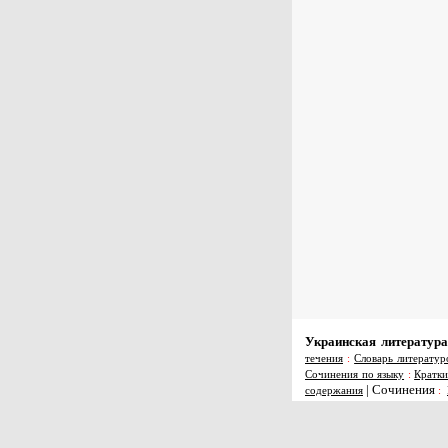
Украинская литература
течения
:
Словарь литератур
Сочинения по языку
:
Кратки
|
Сочинения
содержания
: