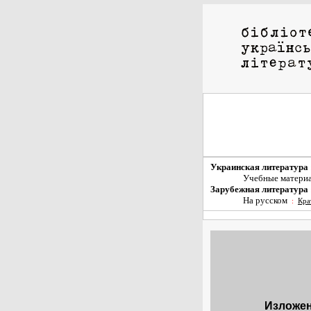
Украинская литература
Учебные матери
Зарубежная литература
На русском
:
Кра
Изложен