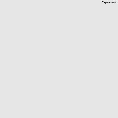
Страница сг