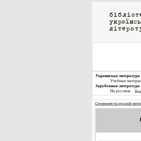
Украинская литература
Учебные матери
Зарубежная литература
На русском
:
Кра
Сочинения по русской лите