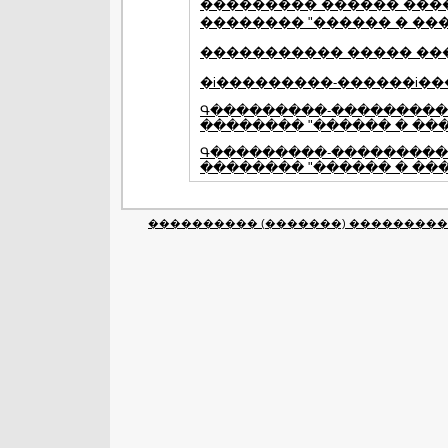
��������� ������ ����
�������� "������ � ���
����������� ����� ��
�i���������-������i����
Գ���������-���������
�������� "������ � ���
Գ���������-����������
�������� "������ � ���
���������� (�������) ����������