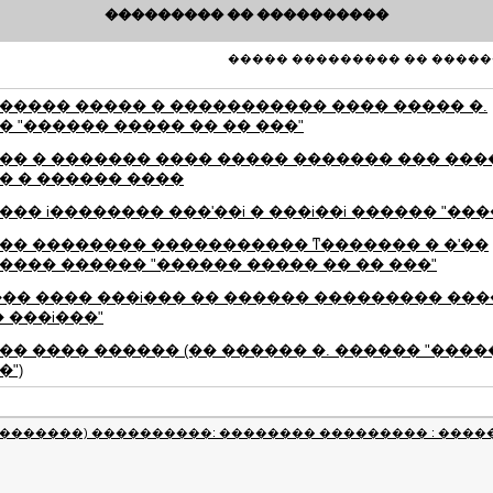
��������� �� ����������
����� ��������� �� �����
����� ����� � ����������� ���� ����� �.
� "������ ����� �� �� ���"
�� � ������� ���� ����� ������� ��� ��
� � ������ ����
�� i�������� ���'��i � ���i��i ������ "����
�� �������� ����������� ͳ������� � �'��
���� ������ "������ ����� �� �� ���"
��� ���� ���i��� �� ������ ��������� ��
 ���i���"
�� ���� ������ (�� ������ �. ������ "����
")
�������) ����������: �������� ��������� : ����