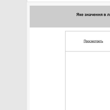
Яке значення в 
Просмотреть