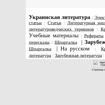
Украинская литература
:
Элек
статьи
:
Статьи
:
Литературная энц
литературоведческих терминов
:
К
Учебные материалы
:
Рефераты
|
Зарубеж
пересказы
:
Шпаргалка
|
На русском
Шпаргалка
:
К
литература
:
Зарубежная литература
Страница с