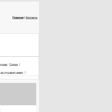
Главная
|
Контакты
|
галка
:
Статьи
|
 по русскому языку