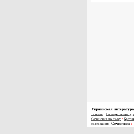
Украинская литература
течения
:
Словарь литератур
Сочинения по языку
:
Кратки
|
Сочинения
содержания
: