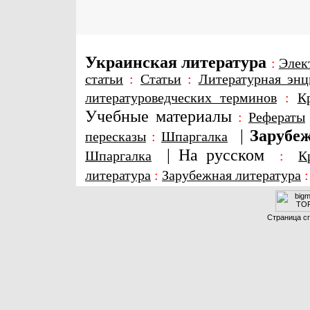
Украинская литература
:
Элек
статьи
:
Статьи
:
Литературная энц
литературоведческих терминов
:
К
Учебные материалы
:
Рефераты
|
Зарубеж
пересказы
:
Шпаргалка
|
На русском
Шпаргалка
:
К
литература
:
Зарубежная литература
Страница сг