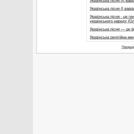
Українська пiсня (II варi
Українська пiсня (I варiа
Українська пiсня - це ге
українського народу (О
Українська пісня — це 
Українська релігійна ме
Предыд