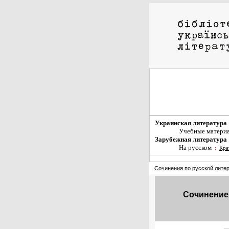
Украинская литература
Учебные матери
Зарубежная литература
На русском
:
Кра
Сочинения по русской лите
Сочинение 