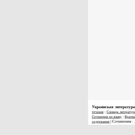
Украинская литература
течения
:
Словарь литератур
Сочинения по языку
:
Кратки
|
Сочинения
содержания
: