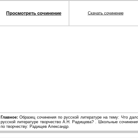
Просмотреть сочинение
Скачать сочинение
Главное:
Образец сочинения по русской литературе на тему: Что дал
русской литературе творчество А.Н. Радищева? . Школьные сочинени
по творчеству: Радищев Александр.