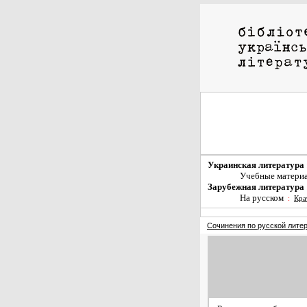
Украинская литература
Учебные матери
Зарубежная литература
На русском
:
Кра
Сочинения по русской лите