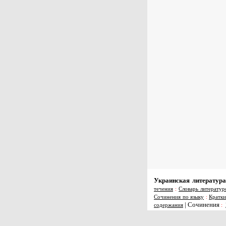
Украинская литература
течения
:
Словарь литератур
Сочинения по языку
:
Кратки
|
Сочинения
содержания
: