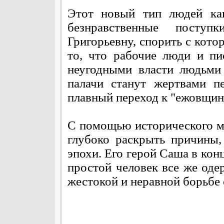
Этот новый тип людей как
безнравственные посту
Григорьевну, спорить с кото
то, что рабочие люди и пи
неугодными власти людьми 
палачи станут жертвами п
плавный переход к "ежовщин
С помощью исторического м
глубоко раскрыть причины,
эпохи. Его герой Саша в кон
простой человек все же оде
жестокой и неравной борьбе 