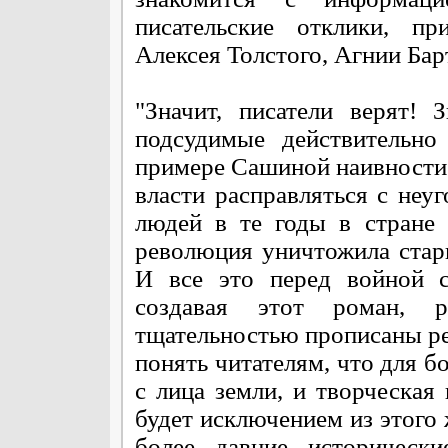
писательские отклики, пр
Алексея Толстого, Агнии Бар
"Значит, писатели верят! 
подсудимые действительно
примере Сашиной наивности 
власти расправляться с не
людей в те годы в стране 
революция уничтожила стары
И все это перед войной с
создавая этот роман, 
тщательностью прописаны ре
понять читателям, что для б
с лица земли, и творческая
будет исключением из этого 
более давние исторически