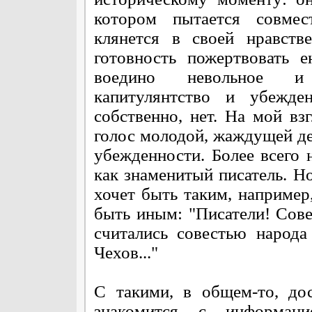
котором пытается совмес
клянется в своей нравств
готовность пожертвовать 
воедино невольное и б
капитулянтство и убежден
собственно, нет. На мой вз
голос молодой, жаждущей де
убежденности. Более всего 
как знаменитый писатель. Но
хочет быть таким, например
быть иным: "Писатели! Сове
считались совестью народ
Чехов..."
С такими, в общем-то, д
знакомится с информац