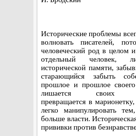
Исторические проблемы всег
волновать писателей, пот
человеческий род в целом 
отдельный человек, л
исторической памяти, забы
старающийся забыть собс
прошлое и прошлое своего
лишается своих ко
превращается в марионетку,
легко манипулировать тем
больше власти. Историческа
прививки против безнравств