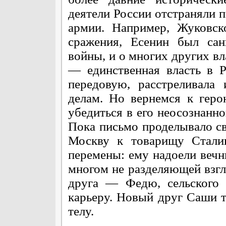
деятели России отстраняли п
армии. Например, Жуковск
сражения, Есенин был са
войны, и о многих других вл
— единственная власть в Р
передовую, расстреливала
делам. Но вернемся к гер
убедиться в его неосознанн
Пока письмо проделывало св
Москву к товарищу Сталин
перемены: ему надоели вечн
многом не разделяющей взгл
друга — Федю, сельского 
карьеру. Новый друг Саши т
телу.