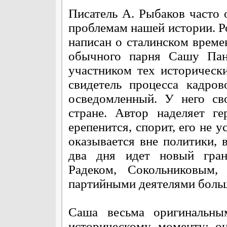
Писатель А. Рыбаков часто 
проблемам нашей истории. Р
написан о сталинском времен
обычного парня Сашу Панк
участником тех историческ
свидетель процесса кадро
осведомленный. У него св
стране. Автор наделяет г
ерепенится, спорит, его не 
оказывается вне политики, 
два дня идет новый гран
Радеком, Сокольниковым
партийными деятелями больш
Саша весьма оригинальны
историческому моменту: о