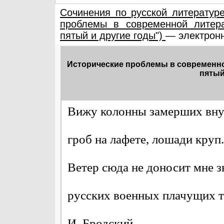
Сочинения по русской литератур
проблемы в современной литера
пятый и другие годы")
— электронн
Исторические проблемы в современно
пятый
Вижу колонны замерших вну
гроб на лафете, лошади круп.
Ветер сюда не доносит мне з
русских военных плачущих тр
И. Бродский