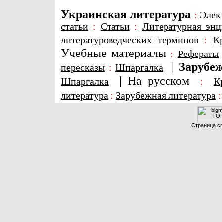
Украинская литература
:
Элек
статьи
:
Статьи
:
Литературная энц
литературоведческих терминов
:
К
Учебные материалы
:
Рефераты
|
Зарубеж
пересказы
:
Шпаргалка
|
На русском
Шпаргалка
:
К
литература
:
Зарубежная литература
Страница сг