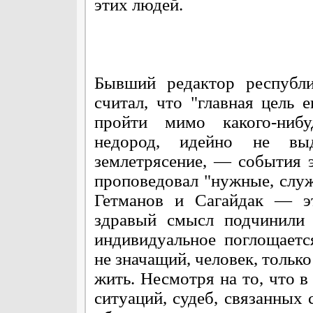
этих людей.
Бывший редактор республи
считал, что "главная цель е
пройти мимо какого-нибу
недород, идейно не вы
землетрясение, — события э
проповедовал "нужные, служ
Гетманов и Сагайдак — эт
здравый смысл подчинили 
индивидуальное поглощаетс
не значащий, человек, только
жить. Несмотря на то, что в
ситуаций, судеб, связанных