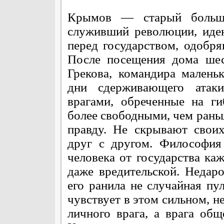
Крымов — старый больше
служивший революции, иде
перед государством, одобр
После посещения дома шес
Грекова, командира малень
дни сдерживающего атаки
врагами, обреченные на г
более свободными, чем раньш
правду. Не скрывают свои
друг с другом. Философия
человека от государства ка
даже вредительской. Недаро
его ранила не случайная пу
чувствует в этом сильном, н
личного врага, а врага общ