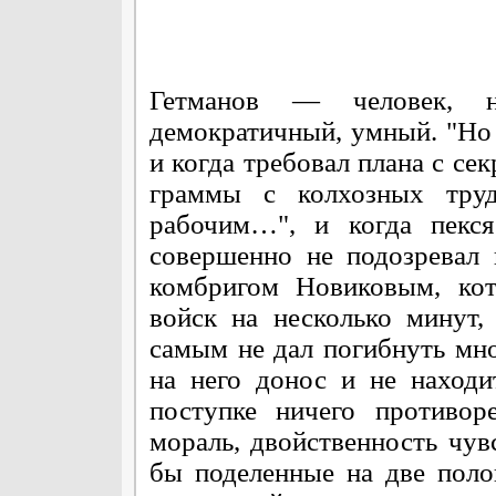
Гетманов — человек, н
демократичный, умный. "Но
и когда требовал плана с се
граммы с колхозных труд
рабочим…", и когда пекс
совершенно не подозревал 
комбригом Новиковым, кот
войск на несколько минут
самым не дал погибнуть мн
на него донос и не находи
поступке ничего противоре
мораль, двойственность чув
бы поделенные на две пол