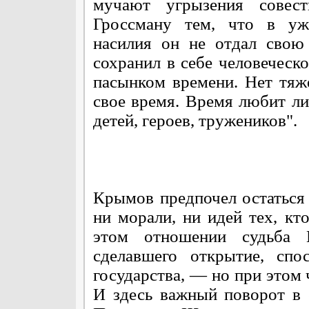
мучают угрызения совес
Гроссману тем, что в ужа
насилия он не отдал свою
сохранил в себе человеческ
пасынком времени. Нет тяж
свое время. Время любит ли
детей, героев, тружеников".
Крымов предпочел остаться
ни морали, ни идей тех, кт
этом отношении судьба 
сделавшего открытие, спо
государства, — но при этом 
И здесь важный поворот в 