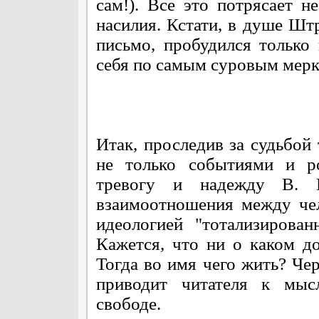
сам!). Все это потрясает 
насилия. Кстати, в душе Шт
письмо, пробудился только 
себя по самым суровым мерк
Итак, проследив за судьбой
не только событиями и р
тревогу и надежду В. Г
взаимоотношения между че
идеологией "тотализирова
Кажется, что ни о каком д
Тогда во имя чего жить? Чер
приводит читателя к мыс
свободе.