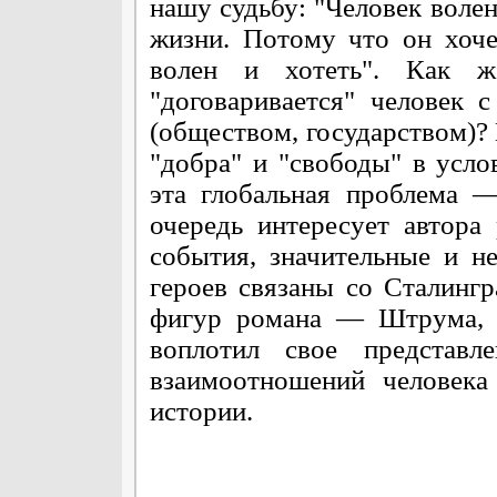
нашу судьбу: "Человек волен
жизни. Потому что он хоче
волен и хотеть". Как ж
"договаривается" человек 
(обществом, государством)?
"добра" и "свободы" в усл
эта глобальная проблема 
очередь интересует автора
события, значительные и н
героев связаны со Сталинг
фигур романа — Штрума, 
воплотил свое представл
взаимоотношений человека
истории.