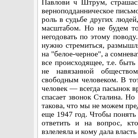
Павлови ч Штрум, страшас
верноподданническое письмо
роль в судьбе других людей
масштабом. Но не будем то
негодовать по этому поводу.
нужно стремиться, размышля
на "белое-черное", а сомнева
все происходящее, т.е. быть
не навязанной обществ
свободным человеком. В то
человек — всегда пасынок в
спасает звонок Сталина. Но
такова, что мы не можем пред
еще 1947 год. Чтобы понят
ответить и на вопрос, кт
взлелеяла и кому дала власть