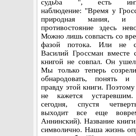
судьба ", есть инте
наблюдение: "Время у Гро
природная мания, и н
противостояние здесь нев
Можно лишь совпасть со вре
фазой потока. Или не со
Василий Гроссман вместе 
книгой не совпал. Он ушел
Мы только теперь созрели
обнародовать, понять и 
правду этой книги. Поэтому
не кажется устаревши
сегодня, спустя четверт
выходит все еще вовре
Аннинский). Название книги
символично. Наша жизнь оп