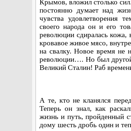
Крымов, вложил столько сил
постоянно думает над жиз
чувства удовлетворения те
своего народа он и его т
революции сдиралась кожа, в
кровавое живое мясо, внутр
на свалку. Новое время не
революции…. Но был другой 
Великий Сталин! Раб времени
А те, кто не кланялся пер
Теперь он знал, как раска
жизнь и путь, пройденный с
дому шесть дробь один и теп