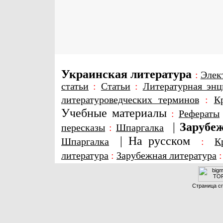
Украинская литература
:
Элек
статьи
:
Статьи
:
Литературная энц
литературоведческих терминов
:
К
Учебные материалы
:
Рефераты
|
Зарубеж
пересказы
:
Шпаргалка
|
На русском
Шпаргалка
:
К
литература
:
Зарубежная литература
Страница сг