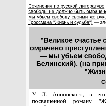
Сочинения по русской литературе
свободы не должно быть омрачен
мы убьем свободу своими же рука
Гроссмана "Жизнь и судьба")
— эле
"Великое счастье
омрачено преступлен
— мы убьем свобод
Белинский). (на пр
"Жизн
С
У Л. Аннинского, в его 
посвященной роману "