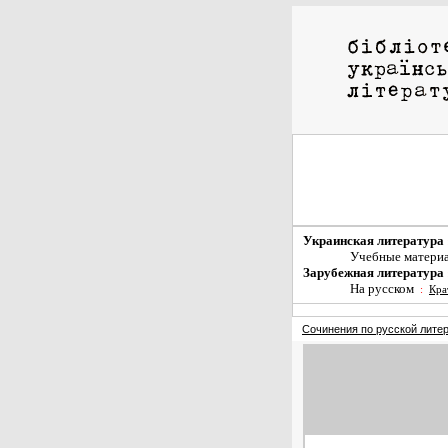
Украинская литература
Учебные матери
Зарубежная литература
На русском
:
Кра
Сочинения по русской лите