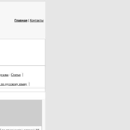
Главная
|
Контакты
|
галка
:
Статьи
|
 по русскому языку