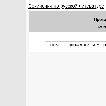
Сочинения по русской литературе
Проко
Сочин
"Поэзия — это форма любви" (М. М. Пр