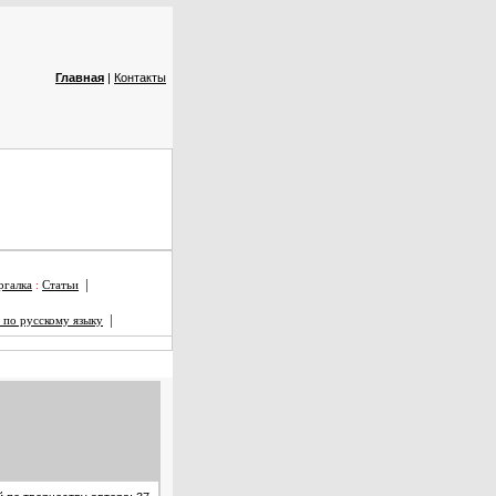
Главная
|
Контакты
|
галка
:
Статьи
|
 по русскому языку