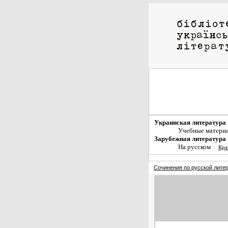
Украинская литература
Учебные матери
Зарубежная литература
На русском
:
Кра
Сочинения по русской лите