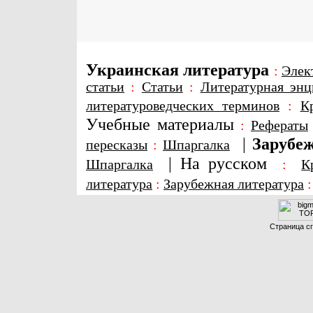
Украинская литература
:
Элек
статьи
:
Статьи
:
Литературная энц
литературоведческих терминов
:
К
Учебные материалы
:
Рефераты
|
Зарубеж
пересказы
:
Шпаргалка
|
На русском
Шпаргалка
:
К
литература
:
Зарубежная литература
Страница сг