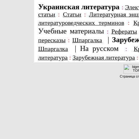
Украинская литература
:
Элек
статьи
:
Статьи
:
Литературная энц
литературоведческих терминов
:
К
Учебные материалы
:
Рефераты
|
Зарубеж
пересказы
:
Шпаргалка
|
На русском
Шпаргалка
:
К
литература
:
Зарубежная литература
Страница сг