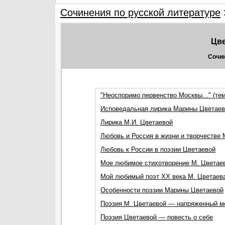
Сочинения по русской литературе
Цве
Сочин
"Неоспоримо первенство Москвы..." (те
Исповедальная лирика Марины Цветаев
Лирика М.И. Цветаевой
Любовь и Россия в жизни и творчестве 
Любовь к России в поэзии Цветаевой
Мое любимое стихотворение М. Цветае
Мой любимый поэт XX века М. Цветаев
Особенности поэзии Марины Цветаевой
Поэзия М. Цветаевой — напряженный м
Поэзия Цветаевой — повесть о себе