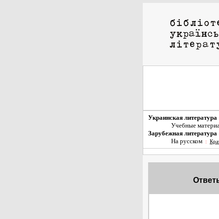
Украинская литература
Учебные матери
Зарубежная литература
На русском
:
Кра
Ответы