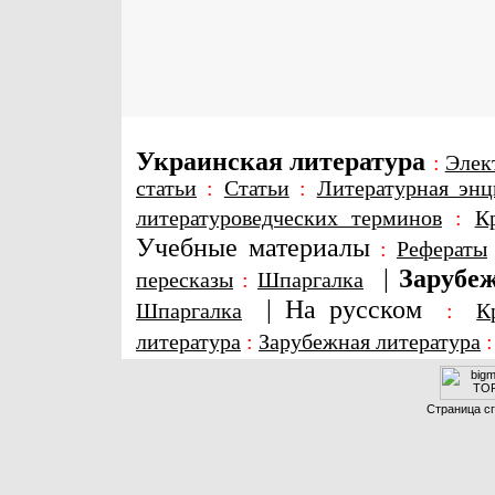
Украинская литература
:
Элек
статьи
:
Статьи
:
Литературная энц
литературоведческих терминов
:
К
Учебные материалы
:
Рефераты
|
Зарубеж
пересказы
:
Шпаргалка
|
На русском
Шпаргалка
:
К
литература
:
Зарубежная литература
Страница сг