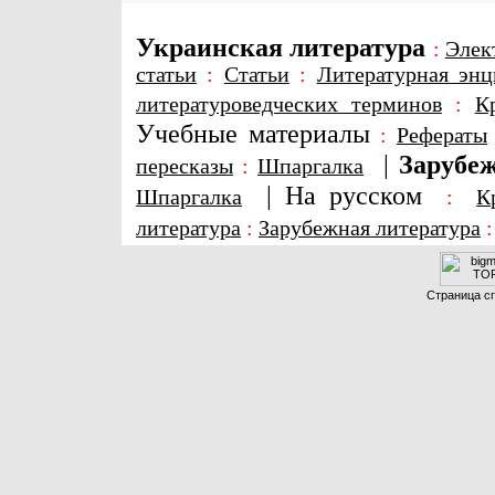
Украинская литература
:
Элек
статьи
:
Статьи
:
Литературная энц
литературоведческих терминов
:
К
Учебные материалы
:
Рефераты
|
Зарубеж
пересказы
:
Шпаргалка
|
На русском
Шпаргалка
:
К
литература
:
Зарубежная литература
Страница сг