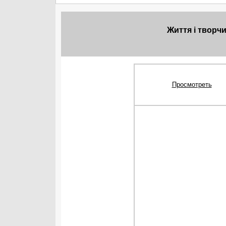
Життя і творч
Просмотреть