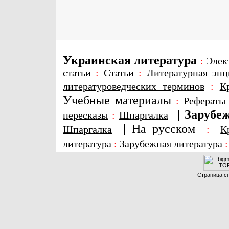
Украинская литература
:
Элек
статьи
:
Статьи
:
Литературная энц
литературоведческих терминов
:
К
Учебные материалы
:
Рефераты
|
Зарубеж
пересказы
:
Шпаргалка
|
На русском
Шпаргалка
:
К
литература
:
Зарубежная литература
Страница сг