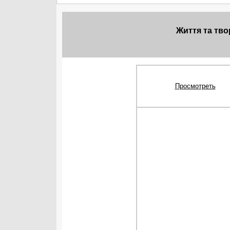
Життя та тво
Просмотреть