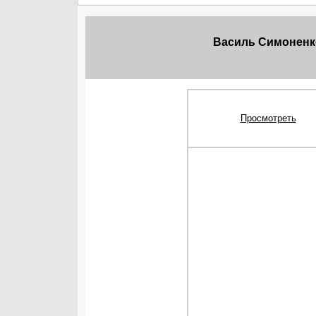
Василь Симоненко
Просмотреть