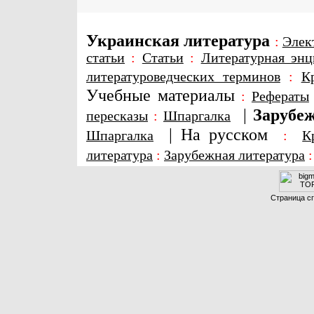
Украинская литература
:
Элек
статьи
:
Статьи
:
Литературная энц
литературоведческих терминов
:
К
Учебные материалы
:
Рефераты
|
Зарубеж
пересказы
:
Шпаргалка
|
На русском
Шпаргалка
:
К
литература
:
Зарубежная литература
Страница сг