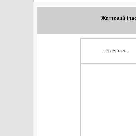
Життєвий і тв
Просмотреть