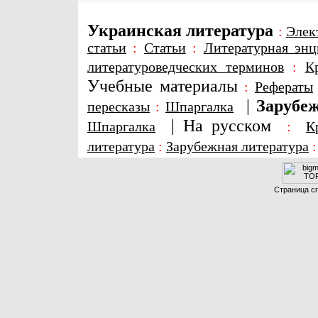
Украинская литература
:
Элек
статьи
:
Статьи
:
Литературная энц
литературоведческих терминов
:
К
Учебные материалы
:
Рефераты
|
Зарубеж
пересказы
:
Шпаргалка
|
На русском
Шпаргалка
:
К
литература
:
Зарубежная литература
Страница сг