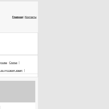
Главная
|
Контакты
|
галка
:
Статьи
|
 по русскому языку