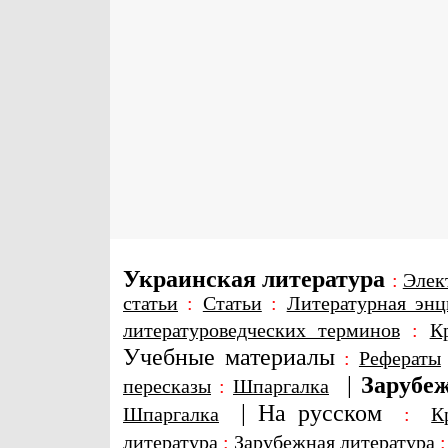
Украинская литература
:
Элек
статьи
:
Статьи
:
Литературная энц
литературоведческих терминов
:
К
Учебные материалы
:
Рефераты
|
Зарубеж
пересказы
:
Шпаргалка
|
На русском
Шпаргалка
:
К
литература
:
Зарубежная литература