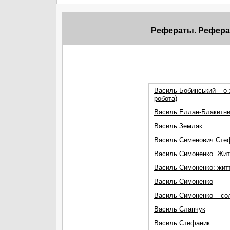
Рефераты. Рефера
Василь Бобинський – о з
робота)
Василь Еллан-Блакитн
Василь Земляк
Василь Семенович Сте
Василь Симоненко. Житт
Василь Симоненко: жит
Василь Симоненко
Василь Симоненко – сол
Василь Слапчук
Василь Стефаник