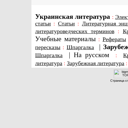
Украинская литература
:
Элек
статьи
:
Статьи
:
Литературная энц
литературоведческих терминов
:
К
Учебные материалы
:
Рефераты
|
Зарубеж
пересказы
:
Шпаргалка
|
На русском
Шпаргалка
:
К
литература
:
Зарубежная литература
Страница сг