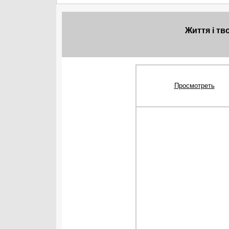
Життя і тв
Просмотреть