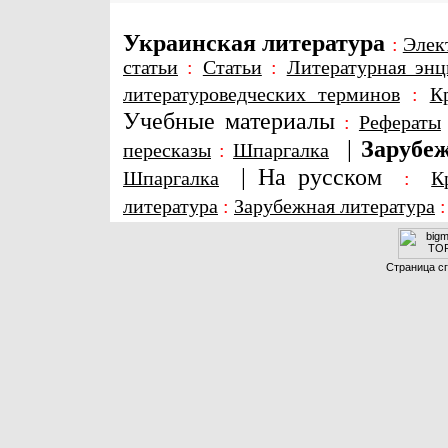
Украинская литература
:
Элек
статьи
:
Статьи
:
Литературная энц
литературоведческих терминов
:
К
Учебные материалы
:
Рефераты
|
Зарубеж
пересказы
:
Шпаргалка
|
На русском
Шпаргалка
:
К
литература
:
Зарубежная литература
Страница сг