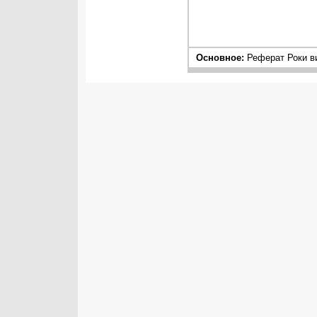
Основное:
Реферат Роки ви