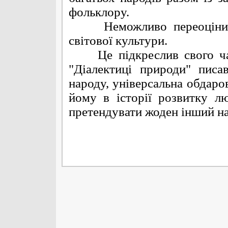
фольклору.
Неможливо переоцінити з
світової культури.
Це підкреслив свого часу
"Діалектиці природи" писа
народу, універсальна обдаров
йому в історії розвитку л
претендувати жоден інший на