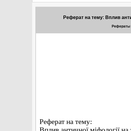
Реферат на тему: Вплив анти
Рефераты 
Реферат на тему:
Вплив античної міфології на