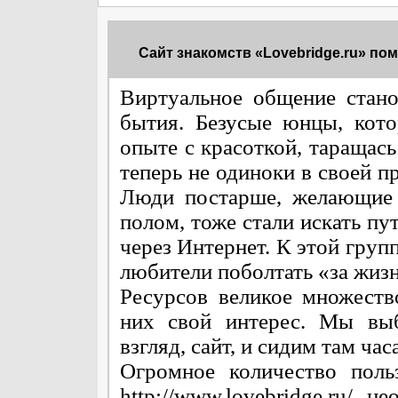
Сайт знакомств «Lovebridge.ru» пом
Виртуальное общение стан
бытия. Безусые юнцы, кот
опыте с красоткой, таращась
теперь не одиноки в своей 
Люди постарше, желающие 
полом, тоже стали искать пу
через Интернет. К этой груп
любители поболтать «за жизн
Ресурсов великое множест
них свой интерес. Мы вы
взгляд, сайт, и сидим там ча
Огромное количество поль
http://www.lovebridge.ru/ ,н