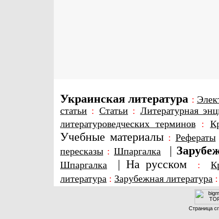
Украинская литература
:
Элек
статьи
:
Статьи
:
Литературная энц
литературоведческих терминов
:
К
Учебные материалы
:
Рефераты
|
Зарубеж
пересказы
:
Шпаргалка
|
На русском
Шпаргалка
:
К
литература
:
Зарубежная литература
Страница сг