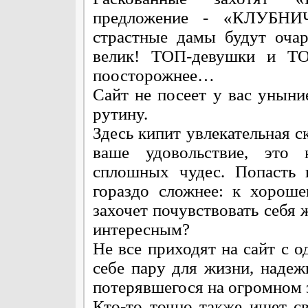
предложение - «КЛУБНИ
страстные дамы будут очар
велик! ТОП-девушки и ТО
поосторожнее…
Сайт не посеет у вас уныние
рутину.
Здесь кипит увлекательная ск
ваше удовольствие, это н
сплошных чудес. Попасть 
гораздо сложнее: к хорош
захочет почувствовать себя
интересным?
Не все приходят на сайт с о
себе пару для жизни, надеж
потерявшегося на огромном 
Кто-то точно также ищет св