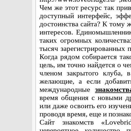
Чем же этот ресурс так прив
доступный интерфейс, эфф
достоинства сайта? К тому 
интересов. Единомышленники
таких огромных количества
тысяч зарегистрированных п
Когда рядом собирается та
цель, им точно найдется о ч
членом закрытого клуба, 
желающие, а если добавит
международные
знакомств
время общения с новыми д
или даже освоить его изучени
проводя время, еще и познак
Сайт знакомств «Lovebri
невероятное количество 