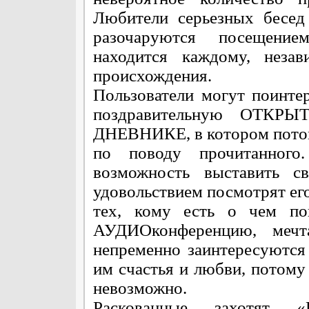
Любители серьезных бесед
разочаруются посещение
находится каждому, незав
происхождения.
Пользователи могут поинт
поздравительную ОТКРЫТ
ДНЕВНИКЕ, в котором потом
по поводу прочитанного.
возможность выставить 
удовольствием посмотрят ег
тех, кому есть о чем по
АУДИОконференцию, мечта
непременно заинтересуютс
им счастья и любви, потому 
невозможно.
Раскованные захотят 