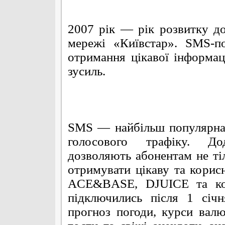
2007 рік — рік розвитку д
мережі «Київстар». SMS-п
отримання цікавої інформац
зусиль.
SMS — найбільш популярна 
голосового трафіку. До
дозволяють абонентам не ті
отримувати цікаву та корис
ACE&BASE, DJUICE та конт
підключились після 1 січ
прогноз погоди, курси валю