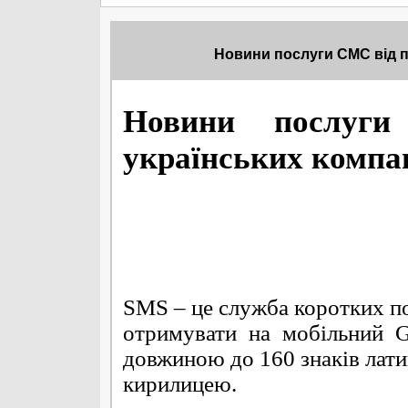
Новини послуги СМС від п
Новини послуги
українських компан
SMS – це служба коротких по
отримувати на мобільний 
довжиною до 160 знаків латин
кирилицею.