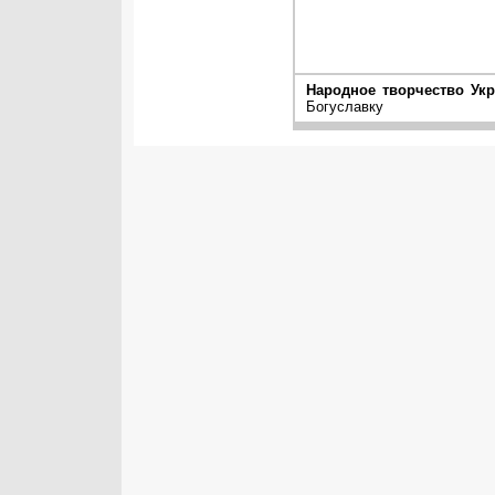
Народное творчество Ук
Богуславку