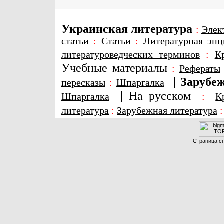
Украинская литература
:
Элек
статьи
:
Статьи
:
Литературная энц
литературоведческих терминов
:
К
Учебные материалы
:
Рефераты
|
Зарубеж
пересказы
:
Шпаргалка
|
На русском
Шпаргалка
:
К
литература
:
Зарубежная литература
Страница сг