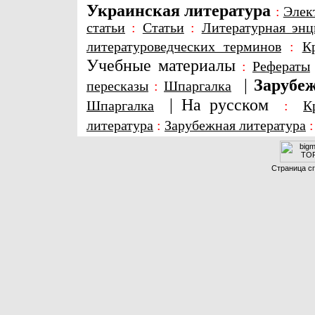
Украинская литература
:
Элек
статьи
:
Статьи
:
Литературная энц
литературоведческих терминов
:
К
Учебные материалы
:
Рефераты
|
Зарубеж
пересказы
:
Шпаргалка
|
На русском
Шпаргалка
:
К
литература
:
Зарубежная литература
Страница сг