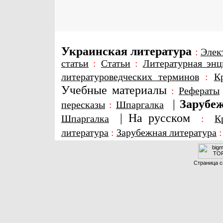
Украинская литература
:
Элек
статьи
:
Статьи
:
Литературная энц
литературоведческих терминов
:
К
Учебные материалы
:
Рефераты
|
Зарубеж
пересказы
:
Шпаргалка
|
На русском
Шпаргалка
:
К
литература
:
Зарубежная литература
Страница с