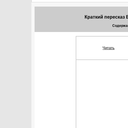
Краткий пересказ 
Содержа
Читать