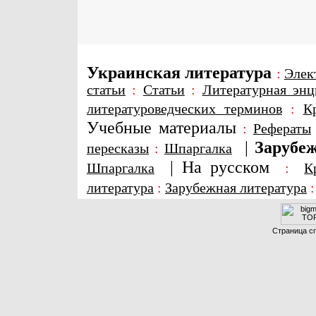
Украинская литература
:
Элек
статьи
:
Статьи
:
Литературная энц
литературоведческих терминов
:
К
Учебные материалы
:
Рефераты
|
Зарубеж
пересказы
:
Шпаргалка
|
На русском
Шпаргалка
:
К
литература
:
Зарубежная литература
Страница сг