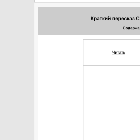
Краткий пересказ С
Содержа
Читать