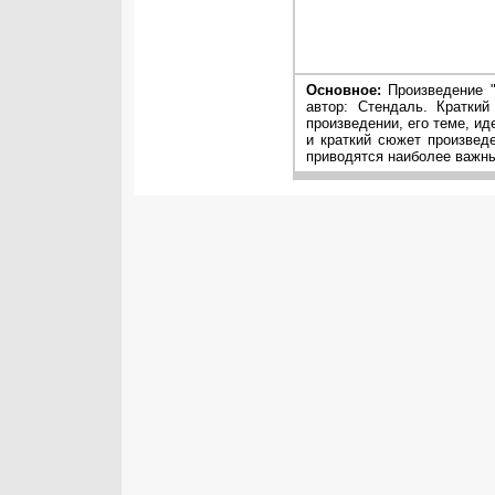
Основное:
Произведение "
автор: Стендаль. Кратки
произведении, его теме, ид
и краткий сюжет произвед
приводятся наиболее важны