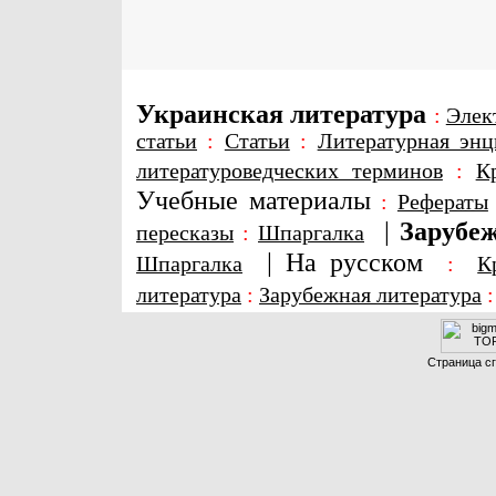
Украинская литература
:
Элек
статьи
:
Статьи
:
Литературная энц
литературоведческих терминов
:
К
Учебные материалы
:
Рефераты
|
Зарубеж
пересказы
:
Шпаргалка
|
На русском
Шпаргалка
:
К
литература
:
Зарубежная литература
Страница сг