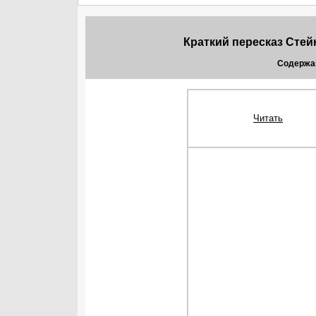
Краткий пересказ Стей
Содержа
Читать