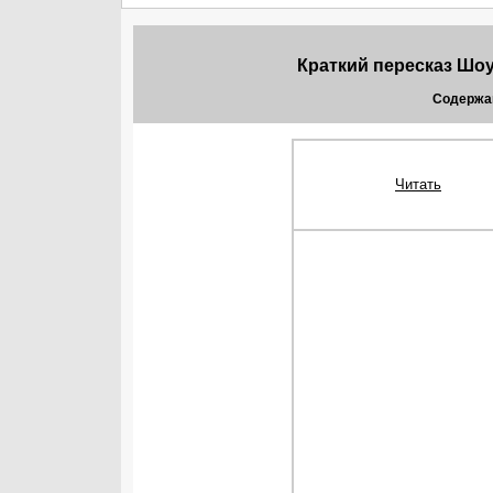
Краткий пересказ Шо
Содержа
Читать