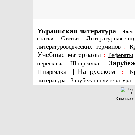
Украинская литература
:
Элек
статьи
:
Статьи
:
Литературная энц
литературоведческих терминов
:
К
Учебные материалы
:
Рефераты
|
Зарубеж
пересказы
:
Шпаргалка
|
На русском
Шпаргалка
:
К
литература
:
Зарубежная литература
Страница сг