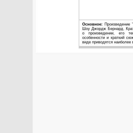
Основное:
Произведение "
Шоу Джордж Бернард. Крат
о произведении, его те
особенности и краткий сю
виде приводятся наиболее 