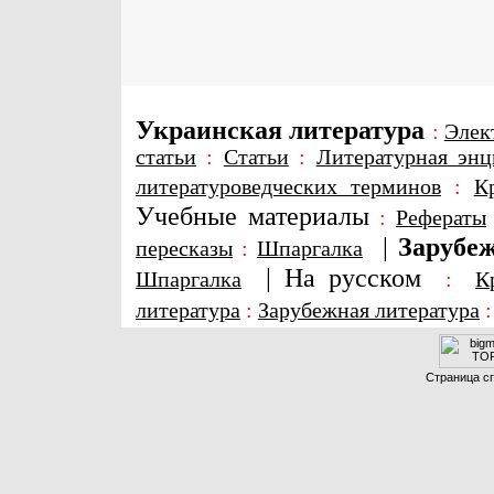
Украинская литература
:
Элек
статьи
:
Статьи
:
Литературная энц
литературоведческих терминов
:
К
Учебные материалы
:
Рефераты
|
Зарубеж
пересказы
:
Шпаргалка
|
На русском
Шпаргалка
:
К
литература
:
Зарубежная литература
Страница сг