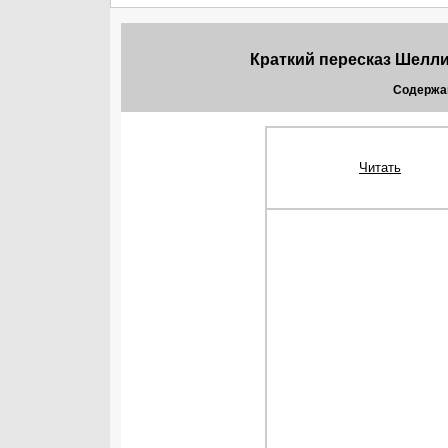
Краткий пересказ Шелли
Содержа
Читать