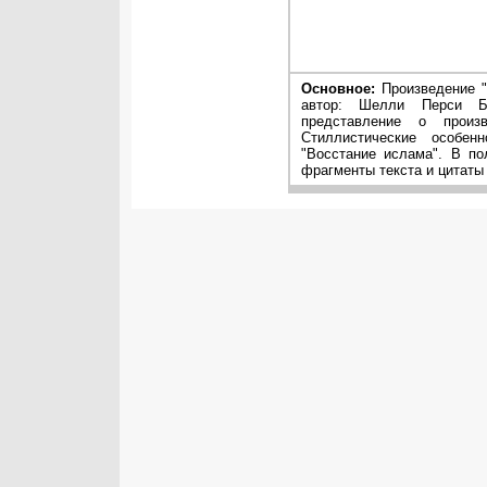
Основное:
Произведение "
автор: Шелли Перси Б
представление о произ
Стиллистические особен
"Восстание ислама". В п
фрагменты текста и цитаты