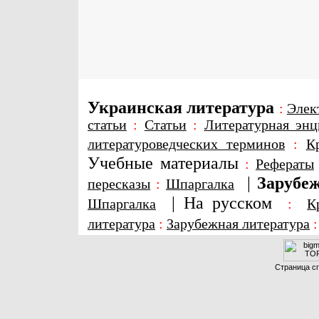
Украинская литература
:
Элек
статьи
:
Статьи
:
Литературная энц
литературоведческих терминов
:
К
Учебные материалы
:
Рефераты
|
Зарубеж
пересказы
:
Шпаргалка
|
На русском
Шпаргалка
:
К
литература
:
Зарубежная литература
Страница сг