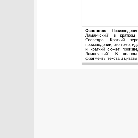
Основное:
Произведен
Ламанчский" в кратком 
Сааведра. Краткий пер
произведении, его теме, ид
и краткий сюжет произве
Ламанчский". В полном
фрагменты текста и цитаты