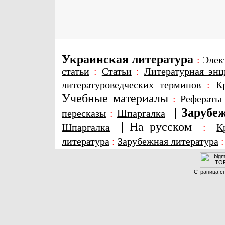
Украинская литература
:
Элек
статьи
:
Статьи
:
Литературная энц
литературоведческих терминов
:
К
Учебные материалы
:
Рефераты
|
Зарубеж
пересказы
:
Шпаргалка
|
На русском
Шпаргалка
:
К
литература
:
Зарубежная литература
Страница сг