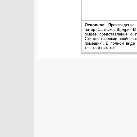
Основное:
Произведение 
автор: Салтыков-Щедрин Ми
общее представление о п
Стиллистические особеннос
помещик". В полном виде
текста и цитаты