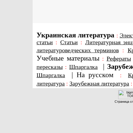
Украинская литература
:
Элек
статьи
:
Статьи
:
Литературная энц
литературоведческих терминов
:
К
Учебные материалы
:
Рефераты
|
Зарубеж
пересказы
:
Шпаргалка
|
На русском
Шпаргалка
:
К
литература
:
Зарубежная литература
Страница сг