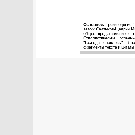
Основное:
Произведение "
автор: Салтыков-Щедрин Ми
общее представление о п
Стиллистические особен
"Господа Головлевы". В п
фрагменты текста и цитаты