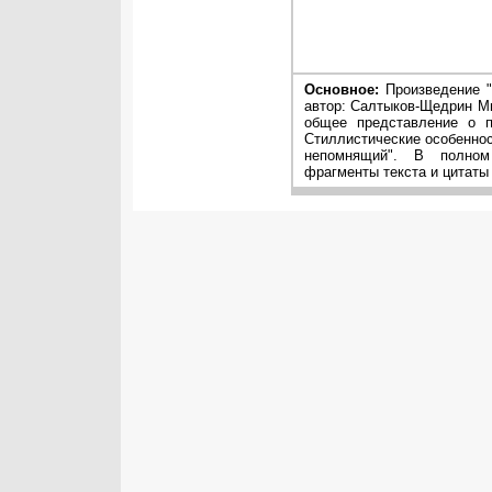
Основное:
Произведение "
автор: Салтыков-Щедрин Ми
общее представление о п
Стиллистические особеннос
непомнящий". В полном
фрагменты текста и цитаты