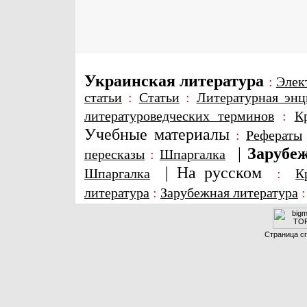
Украинская литература
:
Элек
статьи
:
Статьи
:
Литературная энц
литературоведческих терминов
:
К
Учебные материалы
:
Рефераты
|
Зарубеж
пересказы
:
Шпаргалка
|
На русском
Шпаргалка
:
К
литература
:
Зарубежная литература
Страница сг