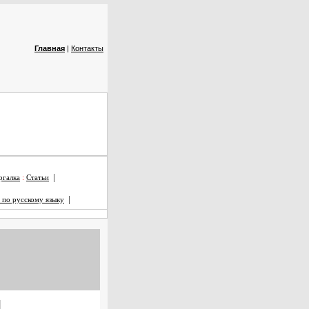
Главная
|
Контакты
|
галка
:
Статьи
|
 по русскому языку