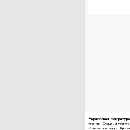
Украинская литература
течения
:
Словарь литератур
Сочинения по языку
:
Кратки