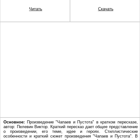
Читать
Скачать
Основное:
Произведение "Чапаев и Пустота" в кратком пересказе,
автор: Пелевин Виктор. Краткий пересказ дает общее представление
о произведении, его теме, идее и героях. Стиллистические
особенности и краткий сюжет произведения "Чапаев и Пустота". В