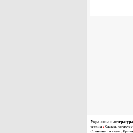
Украинская литература
течения
:
Словарь литератур
Сочинения по языку
:
Кратки