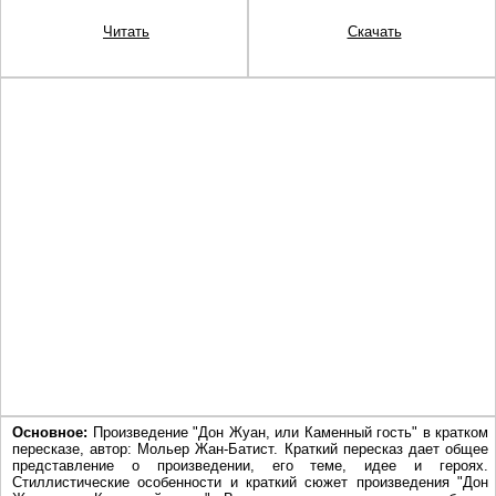
Читать
Скачать
Основное:
Произведение "Дон Жуан, или Каменный гость" в кратком
пересказе, автор: Мольер Жан-Батист. Краткий пересказ дает общее
представление о произведении, его теме, идее и героях.
Стиллистические особенности и краткий сюжет произведения "Дон