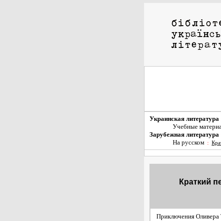
Украинская литература
Учебные матери
Зарубежная литература
На русском
:
Кра
Краткий п
Приключения Оливера 