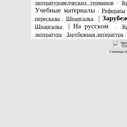
литературоведческих терминов
:
К
Учебные материалы
:
Рефераты
|
Зарубеж
пересказы
:
Шпаргалка
|
На русском
Шпаргалка
:
К
литература
:
Зарубежная литература
Страница сг