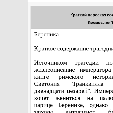
Краткий пересказ со
Произведение "Б
Береника
Краткое содержание трагеди
Источником трагедии по
жизнеописание императора
книге римского истор
Светония Транквилла 
двенадцати цезарей". Импер
хочет жениться на палес
царице Беренике, однако 
законы запрещают 