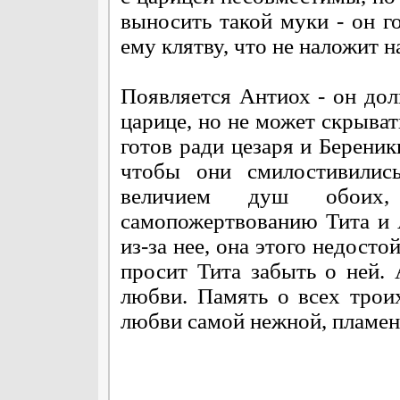
выносить такой муки - он го
ему клятву, что не наложит н
Появляется Антиох - он дол
царице, но не может скрыват
готов ради цезаря и Береник
чтобы они смилостивились
величием душ обоих
самопожертвованию Тита и А
из-за нее, она этого недосто
просит Тита забыть о ней.
любви. Память о всех трои
любви самой нежной, пламен