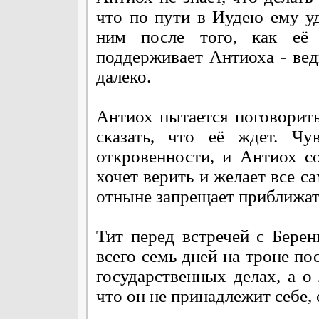
что по пути в Иудею ему уд
ним после того, как её 
поддерживает Антиоха - вед
далеко.
Антиох пытается поговорить
сказать, что её ждет. Чу
откровенности, и Антиох с
хочет верить и желает все с
отныне запрещает приближать
Тит перед встречей с Берен
всего семь дней на троне пос
государственных делах, а о
что он не принадлежит себе,