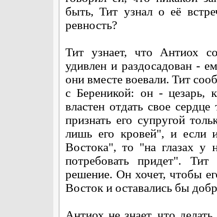
быть, Тит узнал о её встр
ревность?
Тит узнает, что Антиох с
удивлен и раздосадован - е
они вместе воевали. Тит соо
с Береникой: он - цезарь,
властен отдать свое сердце
признать его супругой тол
лишь его кровей", и если 
Востока", то "на глазах у 
потребовать придет". Тит
решение. Он хочет, чтобы ег
Восток и оставались бы добр
Антиох не знает, что делать 