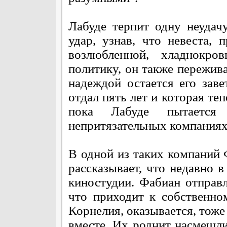
Лабуде терпит одну неудач
удар, узнав, что невеста,
возлюбленной, хладнокро
политику, он также пережив
надеждой остается его заве
отдал пять лет и которая те
пока Лабуде пытается
непритязательных компаниях
В одной из таких компаний 
рассказывает, что недавно в
киностудии. Фабиан отправл
что приходит к собственн
Корнелия, оказывается, тоже
вместе. Их роднит насмешли