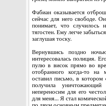
Фабиан оказывается отброш
сейчас для него свободе. Он
понимает, что случилось 
тягостен. Ему легче забыться
заглушая тоску.
Вернувшись поздно ночь
интересовалась полиция. Ег
пулю в висок прямо во вре
отобранного когда-то на 
оставил письмо, в котором 
получила уничтожающий
непереносим для его честол
для меня... Я стал комическо
по двум основным предметам 