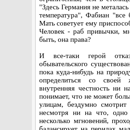
"Здесь Германия не металась
температура", Фабиан "все
Мать советует ему приспособ
Человек - раб привычки, м
быть, она права?
И все-таки герой отка
обывательского существован
пока куда-нибудь на природ
определиться со своей 
внутренняя честность ни 
понимает, что не может боль
улицам, бездумно смотрит 
несмотря ни на что, одно
несколько мгновений, прохо
балансирует на перилах ма