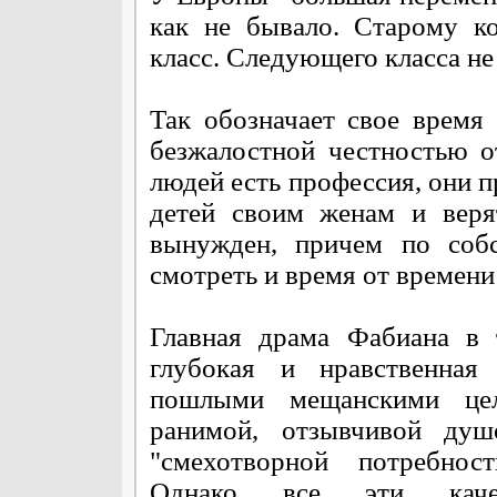
как не бывало. Старому к
класс. Следующего класса не
Так обозначает свое время
безжалостной честностью о
людей есть профессия, они п
детей своим женам и веря
вынужден, причем по собс
смотреть и время от времени 
Главная драма Фабиана в 
глубокая и нравственная 
пошлыми мещанскими це
ранимой, отзывчивой ду
"смехотворной потребнос
Однако все эти качес