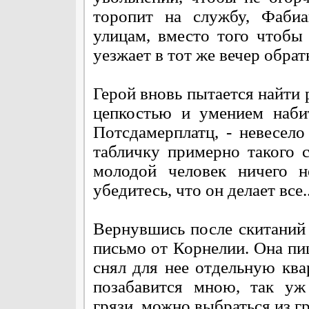
торопит на службу, Фабиа
улицам, вместо того чтобы
уезжает в тот же вечер обрат
Герой вновь пытается найти 
цепкостью и умением наби
Потсдамерплатц, - невесело
табличку примерно такого 
молодой человек ничего н
убедитесь, что он делает все..
Вернувшись после скитаний 
письмо от Корнелии. Она пиш
снял для нее отдельную ква
позабавится мною, так уж
грязи, можно выбраться из гр