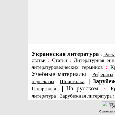
Украинская литература
:
Элек
статьи
:
Статьи
:
Литературная энц
литературоведческих терминов
:
К
Учебные материалы
:
Рефераты
|
Зарубеж
пересказы
:
Шпаргалка
|
На русском
Шпаргалка
:
К
литература
:
Зарубежная литература
Страница сг