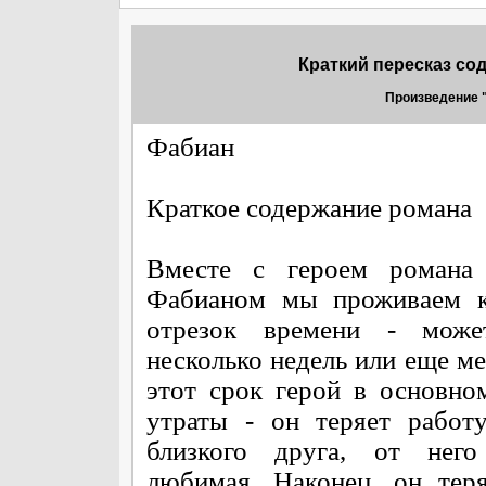
Краткий пересказ со
Произведение "
Фабиан
Краткое содержание романа
Вместе с героем романа
Фабианом мы проживаем к
отрезок времени - може
несколько недель или еще ме
этот срок герой в основно
утраты - он теряет работу
близкого друга, от него
любимая. Наконец, он тер