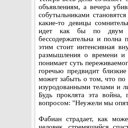
объявлениям, а вечера убив
собутыльниками становятся
какие-то девицы сомнител
идет как бы по двум р
бессодержательна и полна 
этим стоит интенсивная вн
размышления о времени и 
понимает суть переживаемог
горечью предвидит близкие
может забыть о том, что по
изуродованными телами и л
Будь проклята эта война, 
вопросом: "Неужели мы опят
Фабиан страдает, как мож
человек, стремящийся спа