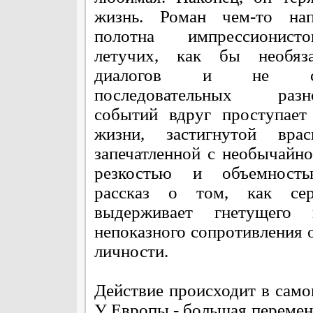
жизнь. Роман чем-то нап
полотна импрессионис
летучих, как бы необяза
диалогов и не сл
последовательных разн
событий вдруг проступает
жизни, застигнутой вра
запечатленной с необычайно
резкостью и объемност
рассказ о том, как се
выдерживает гнетущего
непоказного сопротивления 
личности.
Действие происходит в само
У Европы - большая перемен