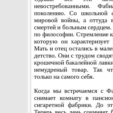
невостребованными. Фаб
поколению. Со школьной 
мировой войны, а оттуда 
смертей и больным сердцем.
по философии. Стремление к 
которую он характеризует
Мать и отец остались в мале
детство. Они с трудом сводя
крошечной бакалейной лавки,
немудреный товар. Так чт
только на самого себя.
Когда мы встречаемся с Фа
снимает комнату в пансио
сигаретной фабрики. До эт
Теперь весь день сочиняет