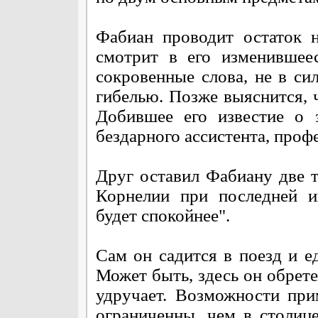
Фабиан проводит остаток 
смотрит в его изменившее
сокровенные слова, не в си
гибелью. Позже выяснится, 
Добившее его известие о 
бездарного ассистента, проф
Друг оставил Фабиану две 
Корнелии при последней и
будет спокойнее".
Сам он садится в поезд и ед
Может быть, здесь он обрет
удручает. Возможности при
ограниченны, чем в столице