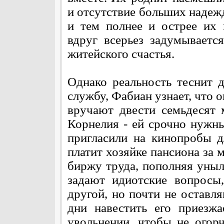
и отсутствие больших надеж
и тем полнее и острее их
вдруг всерьез задумываетс
житейского счастья.
Однако реальность теснит 
службу, Фабиан узнает, что 
вручают двести семьдесят 
Корнелия - ей срочно нужны
пригласили на кинопробы 
платит хозяйке пансиона за 
биржу труда, пополняя уны
задают идиотские вопросы
другой, но почти не оставл
дни навестить его приезж
увольнении, чтобы не огорч