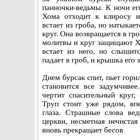
панночки-ведьмы. К ночи его
Хома отходит к клиросу и
встает из гроба, но натыкае
круг. Она возвращается в гро
молитвы и круг защищают Хо
встает из него, но слышит
падает в гроб, и крышка его 
Днем бурсак спит, пьет горил
становится все задумчивее
чертит спасительный круг,
Труп стоит уже рядом, вп
глаза. Страшные слова ве
церкви, несметная нечистая
вновь прекращает бесов