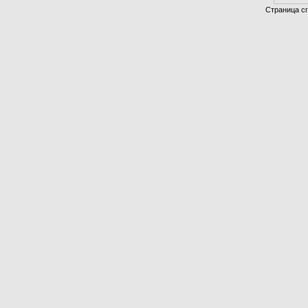
Страница сг