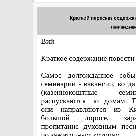
Краткий пересказ содержа
Произведение
Вий
Краткое содержание повести
Самое долгожданное собы
семинарии - вакансии, когда
(казеннокоштные семин
распускаются по домам. Г
они направляются из К
большой дороге, зара
пропитание духовным песн
по зажиточным хуторам.