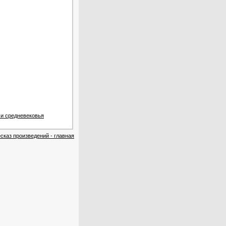
 и средневековья
сказ произведений - главная